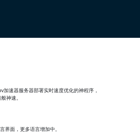
npv加速器服务器部署实时速度优化的神程序，
箭般神速。
语言界面，更多语言增加中。