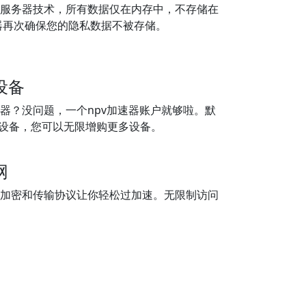
盘服务器技术，所有数据仅在内存中，不存储在
器再次确保您的隐私数据不被存储。
设备
速器？没问题，一个npv加速器账户就够啦。默
个设备，您可以无限增购更多设备。
网
据加密和传输协议让你轻松过加速。无限制访问